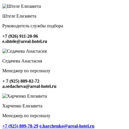
Штеле Елизавета
Руководитель службы подбора
+7 (926) 911-20-96
e.shtele@areal-hotel.ru
Седачева Анастасия
Менеджер по персоналу
+ 7 (925) 809-02-72
a.sedacheva@areal-hotel.ru
Харченко Елизавета
Менеджер по персоналу
+7 (925) 809-78-29
e.harchenko@areal-hotel.ru