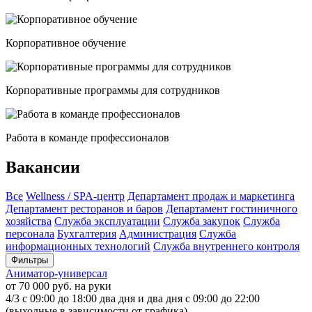
Корпоративное обучение
Корпоративные программы для сотрудников
Работа в команде профессионалов
Вакансии
Все
Wellness / SPA-центр
Департамент продаж и маркетинга
Департамент ресторанов и баров
Департамент гостиничного
хозяйства
Служба эксплуатации
Служба закупок
Служба
персонала
Бухгалтерия
Администрация
Служба
информационных технологий
Служба внутреннего контроля
Фильтры
Аниматор-универсал
от 70 000 руб. на руки
4/3 с 09:00 до 18:00 два дня и два дня с 09:00 до 22:00
(выходныe в зависимости от графика)