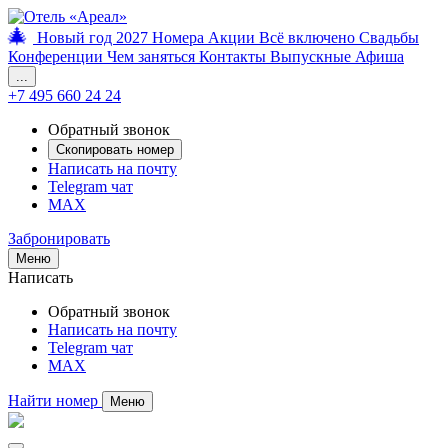
🎄
Новый год 2027
Номера
Акции
Всё включено
Свадьбы
Конференции
Чем заняться
Контакты
Выпускные
Афиша
...
+7 495 660 24 24
Обратный звонок
Скопировать номер
Написать на почту
Telegram чат
MAX
Забронировать
Меню
Написать
Обратный звонок
Написать на почту
Telegram чат
MAX
Найти номер
Меню