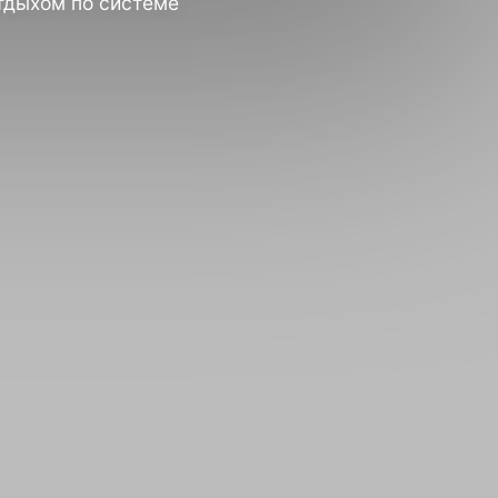
тдыхом по системе