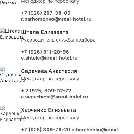
Менеджер по персоналу
+7 (926) 207-38-05
r.parhomenko@areal-hotel.ru
Штеле Елизавета
Руководитель службы подбора
+7 (926) 911-20-96
e.shtele@areal-hotel.ru
Седачева Анастасия
Менеджер по персоналу
+ 7 (925) 809-02-72
a.sedacheva@areal-hotel.ru
Харченко Елизавета
Менеджер по персоналу
+7 (925) 809-78-29
e.harchenko@areal-