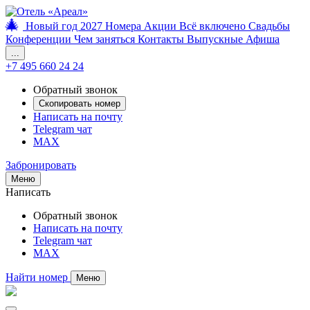
🎄
Новый год 2027
Номера
Акции
Всё включено
Свадьбы
Конференции
Чем заняться
Контакты
Выпускные
Афиша
...
+7 495 660 24 24
Обратный звонок
Скопировать номер
Написать на почту
Telegram чат
MAX
Забронировать
Меню
Написать
Обратный звонок
Написать на почту
Telegram чат
MAX
Найти номер
Меню