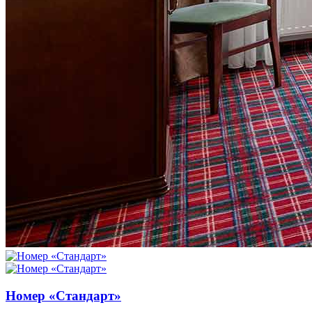
Номер «Стандарт»