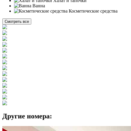
Халат и тапочки
Ванна
Косметические средства
Смотреть все
Другие номера: