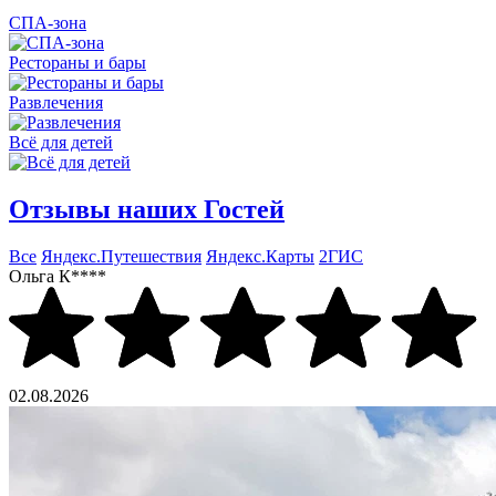
СПА-зона
Рестораны и бары
Развлечения
Всё для детей
Отзывы наших Гостей
Все
Яндекс.Путешествия
Яндекс.Карты
2ГИС
Ольга К****
02.08.2026