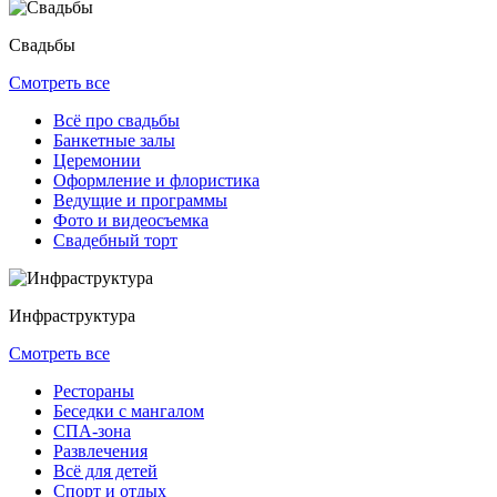
Свадьбы
Смотреть все
Всё про свадьбы
Банкетные залы
Церемонии
Оформление и флористика
Ведущие и программы
Фото и видеосъемка
Свадебный торт
Инфраструктура
Смотреть все
Рестораны
Беседки с мангалом
СПА-зона
Развлечения
Всё для детей
Спорт и отдых