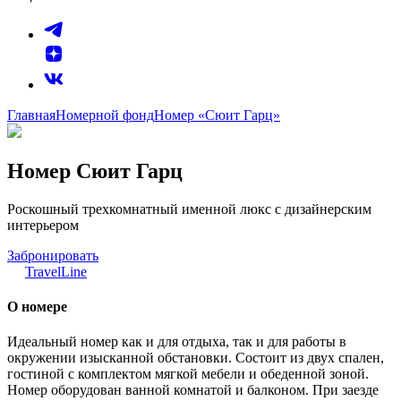
Главная
Номерной фонд
Номер «Сюит Гарц»
Номер Сюит Гарц
Роскошный трехкомнатный именной люкс с дизайнерским
интерьером
Забронировать
TravelLine
O номере
Идеальный номер как и для отдыха, так и для работы в
окружении изысканной обстановки. Состоит из двух спален,
гостиной с комплектом мягкой мебели и обеденной зоной.
Номер оборудован ванной комнатой и балконом. При заезде