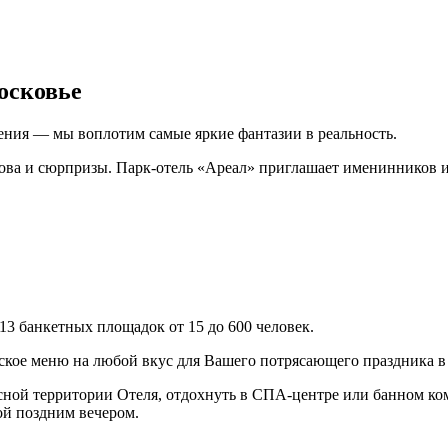
осковье
ения — мы воплотим самые яркие фантазии в реальность.
лова и сюрпризы. Парк-отель «Ареал» приглашает именинников 
13 банкетных площадок от 15 до 600 человек.
рское меню на любой вкус для Вашего потрясающего праздника в
сной территории Отеля, отдохнуть в СПА-центре или банном ком
ой поздним вечером.