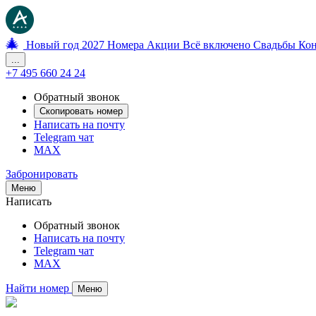
🎄
Новый год 2027
Номера
Акции
Всё включено
Свадьбы
Ко
...
+7 495 660 24 24
Обратный звонок
Скопировать номер
Написать на почту
Telegram чат
MAX
Забронировать
Меню
Написать
Обратный звонок
Написать на почту
Telegram чат
MAX
Найти номер
Меню