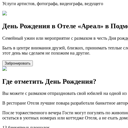
Услуги артистов, фотографа, видеографа, ведущего
День Рождения в Отеле «Ареал» в Подм
Семейный ужин или мероприятие с размахом в честь Дня рожд
Быть в центре внимания друзей, близких, принимать теплые с
этот день мы сделаем не похожим на другие.
Забронировать
Где отметить День Рождения?
Вы можете с размахом отпраздновать свой юбилей на одной из 
В ресторане Отеля лучшие повара разработали банкетное авто
После торжественного вечера Гости могут погулять по живопи
остаться в уютных номерах или коттедже Отеля, а не ехать дом
13 банкетных площадок