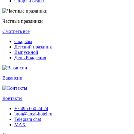
Спорт и отдых
Частные праздники
Смотреть все
Свадьбы
Детский праздник
Выпускной
День Рождения
Вакансии
Контакты
+7 495 660 24 24
bron@areal-hotel.ru
Telegram chat
MAX