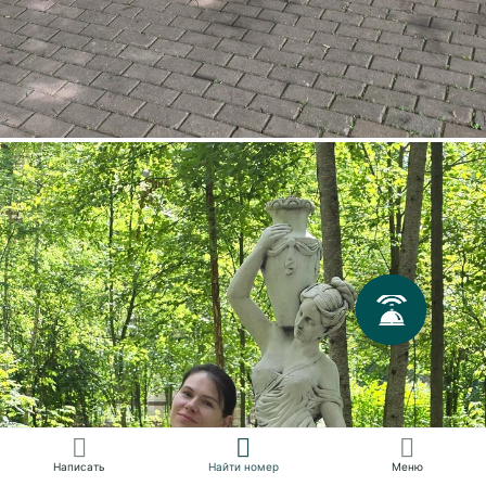
Сбросить
Применить
Применить
Написать
Найти номер
Меню