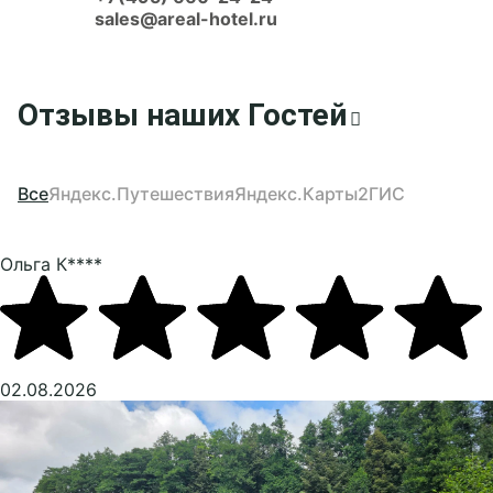
sales@areal-hotel.ru
Отзывы наших Гостей
Все
Яндекс.Путешествия
Яндекс.Карты
2ГИС
Ольга К****
02.08.2026