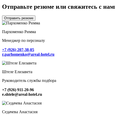
Отправьте резюме или свяжитесь с нам
Отправить резюме
Пархоменко Римма
Менеджер по персоналу
+7 (926) 207-38-05
r.parhomenko@areal-hotel.ru
Штеле Елизавета
Руководитель службы подбора
+7 (926) 911-20-96
e.shtele@areal-hotel.ru
Седачева Анастасия