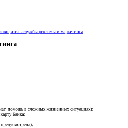
ководитель службы рекламы и маркетинга
тинга
 мат. помощь в сложных жизненных ситуациях);
 карту Банка;
 предусмотрена);