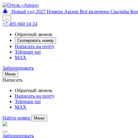
🎄
Новый год 2027
Номера
Акции
Всё включено
Свадьбы
Ко
...
+7 495 660 24 24
Обратный звонок
Скопировать номер
Написать на почту
Telegram чат
MAX
Забронировать
Меню
Написать
Обратный звонок
Написать на почту
Telegram чат
MAX
Найти номер
Меню
Забронировать