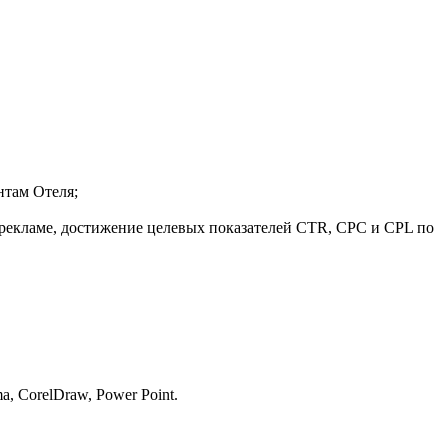
нтам Отеля;
 рекламе, достижение целевых показателей CTR, CPC и СPL по
a, CorelDraw, Power Рoint.