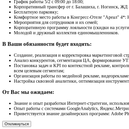
График работы 5/2 с 09:00 до 18:00;
Корпоративный трансфер от г. Балашиха, г. Ногинск, ЖД с
Бесплатную парковку;
Комфортное место работы в Конгресс-Отеле "Ареал" 4*: 
Мероприятия для сотрудников и их семей;
Корпоративную программу лояльности (скидки на услуги 
Молодой и дружный коллектив единомышленников.
В Ваши обязанности будет входить:
Создание, реализация и корректировка маркетинговой ст
Анализ конкурентов, сегментация ЦА, формирование УТ
Постановка задач и KPI по контекстной рекламе, контро
всем целевым сегментам;
Организация работы по медийной рекламе, видеорекламе
Настройка сквозной аналитики, оптимизация инструмент
От Вас мы ожидаем:
Знание и опыт разработки Интернет-стратегии, использо
Опыт работы с системами GoogleAnalytics, Яндекс.Метрика,
Приветствуется знание дизайнерских программ: Adobe Photos
Откликнуться