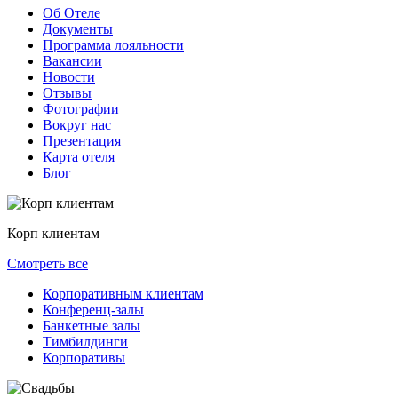
Об Отеле
Документы
Программа лояльности
Вакансии
Новости
Отзывы
Фотографии
Вокруг нас
Презентация
Карта отеля
Блог
Корп клиентам
Смотреть все
Корпоративным клиентам
Конференц-залы
Банкетные залы
Тимбилдинги
Корпоративы