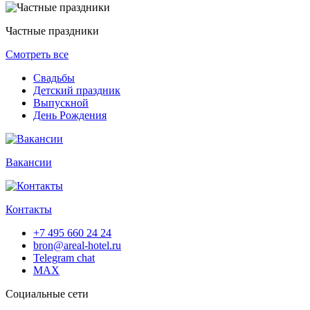
Частные праздники
Смотреть все
Свадьбы
Детский праздник
Выпускной
День Рождения
Вакансии
Контакты
+7 495 660 24 24
bron@areal-hotel.ru
Telegram chat
MAX
Социальные сети