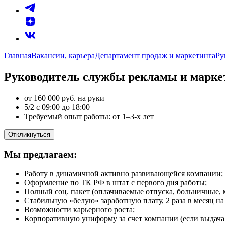
Главная
Вакансии, карьера
Департамент продаж и маркетинга
Ру
Руководитель службы рекламы и марке
от 160 000 руб. на руки
5/2 с 09:00 до 18:00
Требуемый опыт работы: от 1–3-х лет
Откликнуться
Мы предлагаем:
Работу в динамичной активно развивающейся компании;
Оформление по ТК РФ в штат с первого дня работы;
Полный соц. пакет (оплачиваемые отпуска, больничные,
Стабильную «белую» заработную плату, 2 раза в месяц на
Возможности карьерного роста;
Корпоративную униформу за счет компании (если выдача