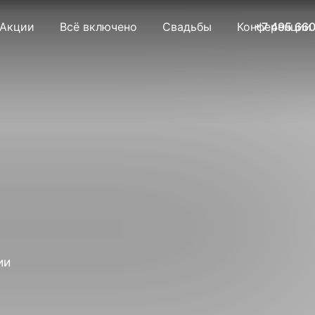
Акции
Всё включено
Свадьбы
Конференции
+7 495 660
ии