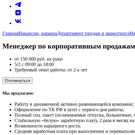
Главная
Вакансии, карьера
Департамент продаж и маркетинга
Ме
Менеджер по корпоративным продажам
от 150 000 руб. на руки
5/2 с 09:00 до 18:00
Требуемый опыт работы: от 2-х лет
Откликнуться
Мы предлагаем:
Работу в динамичной активно развивающейся компании;
Оформление по ТК РФ в штат с первого дня работы;
Полный соц. пакет (оплачиваемые отпуска, больничные,
Стабильную «белую» заработную плату, 2 раза в месяц на
Возможности карьерного роста;
Средняя заработная плата при выполнении и перевыполн