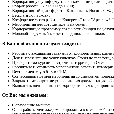
Корпоративную униформу за счет компании (если выдача
График работы 5/2 с 09:00 до 18:00;
Корпоративный трансфер от г. Балашиха, г. Ногинск, ЖД с
Бесплатную парковку;
Комфортное место работы в Конгресс-Отеле "Ареал" 4*: 
Мероприятия для сотрудников и их семей;
Корпоративную программу лояльности (скидки на услуги 
Молодой и дружный коллектив единомышленников.
В Ваши обязанности будет входить:
Работать с входящими заявками от корпоративных клиент
Делать презентацию услуг клиентам Отеля по телефону, э
Проводить экскурсии и встречи на территории Отеля;
Рассчитывать стоимость мероприятия, готовить коммерче
Вести клиентскую базу в CRM;
Согласовывать детали мероприятия со смежными подраз
Закрывать мероприятие (закрывающая документация, обрат
Выполнять личный план по корпоративным мероприятия
От Вас мы ожидаем:
Образование высшее;
Опыт работы менеджером по продажам в отельном бизнесе