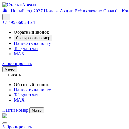
🎄
Новый год 2027
Номера
Акции
Всё включено
Свадьбы
Ко
...
+7 495 660 24 24
Обратный звонок
Скопировать номер
Написать на почту
Telegram чат
MAX
Забронировать
Меню
Написать
Обратный звонок
Написать на почту
Telegram чат
MAX
Найти номер
Меню
Забронировать