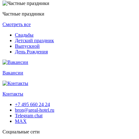
Частные праздники
Смотреть все
Свадьбы
Детский праздник
Выпускной
День Рождения
Вакансии
Контакты
+7 495 660 24 24
bron@areal-hotel.ru
Telegram chat
MAX
Социальные сети