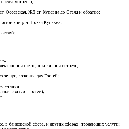
 предусмотрена);
т. Осеевская, ЖД ст. Купавна до Отеля и обратно;
Ногинский р-н, Новая Купавна;
отеля);
ов;
лектронной почте, при личной встрече;
ское предложение для Гостей;
делениями;
ная связь от Гостей);
м.
, в банковской сфере, и других сферах, продающих услуги;