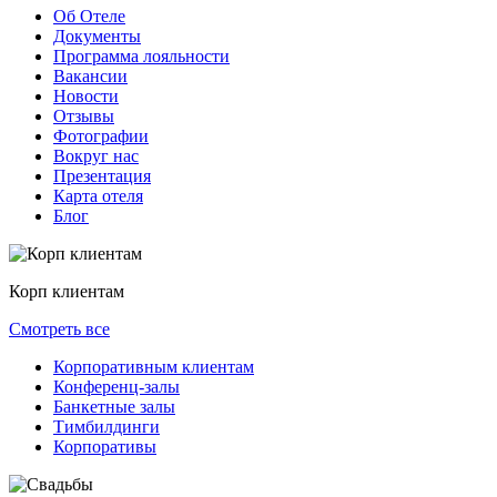
Об Отеле
Документы
Программа лояльности
Вакансии
Новости
Отзывы
Фотографии
Вокруг нас
Презентация
Карта отеля
Блог
Корп клиентам
Смотреть все
Корпоративным клиентам
Конференц-залы
Банкетные залы
Тимбилдинги
Корпоративы