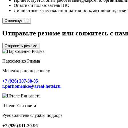
Приветствуется опыт работы менеджером по организаци
Опытный пользователь ПК;
Личностные качества: инициативность, активность, ответ
Откликнуться
Отправьте резюме или свяжитесь с нам
Отправить резюме
Пархоменко Римма
Менеджер по персоналу
+7 (926) 207-38-05
r.parhomenko@areal-hotel.ru
Штеле Елизавета
Руководитель службы подбора
+7 (926) 911-20-96