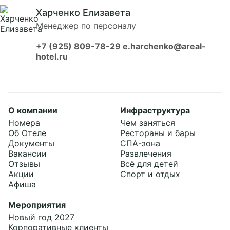
Харченко Елизавета
Менеджер по персоналу
+7 (925) 809-78-29
e.harchenko@areal-
hotel.ru
Забронировать
О компании
Инфраструктура
Номера
Чем заняться
Об Отеле
Рестораны и бары
Документы
СПА-зона
Вакансии
Развлечения
Отзывы
Всё для детей
Акции
Спорт и отдых
Афиша
Мероприятия
Новый год 2027
Корпоративные клиенты