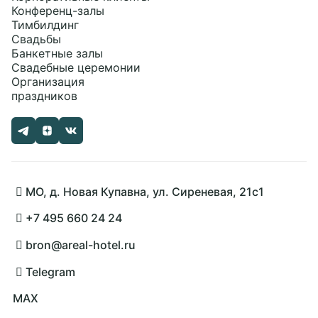
Конференц-залы
Тимбилдинг
Свадьбы
Банкетные залы
Свадебные церемонии
Организация
праздников
МО, д. Новая Купавна, ул. Сиреневая, 21с1
+7 495 660 24 24
bron@areal-hotel.ru
Telegram
MAX