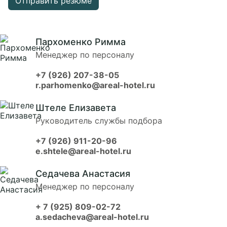
Отправить резюме
Пархоменко Римма
Менеджер по персоналу
+7 (926) 207-38-05
r.parhomenko@areal-hotel.ru
Штеле Елизавета
Руководитель службы подбора
+7 (926) 911-20-96
e.shtele@areal-hotel.ru
Седачева Анастасия
Менеджер по персоналу
+ 7 (925) 809-02-72
a.sedacheva@areal-hotel.ru