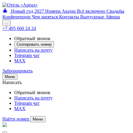
🎄
Новый год 2027
Номера
Акции
Всё включено
Свадьбы
Конференции
Чем заняться
Контакты
Выпускные
Афиша
...
+7 495 660 24 24
Обратный звонок
Скопировать номер
Написать на почту
Telegram чат
MAX
Забронировать
Меню
Написать
Обратный звонок
Написать на почту
Telegram чат
MAX
Найти номер
Меню