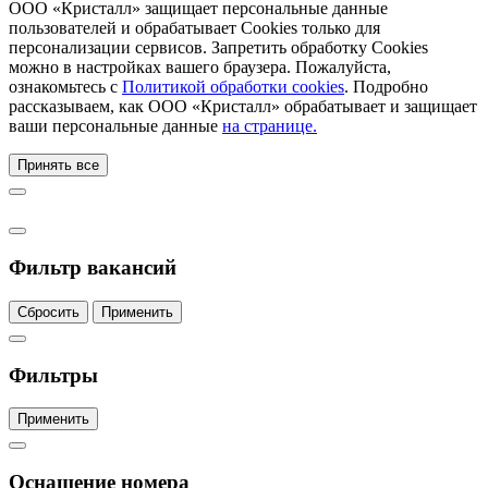
ООО «Кристалл» защищает персональные данные
пользователей и обрабатывает Cookies только для
персонализации сервисов. Запретить обработку Cookies
можно в настройках вашего браузера. Пожалуйста,
ознакомьтесь с
Политикой обработки cookies
. Подробно
рассказываем, как ООО «Кристалл» обрабатывает и защищает
ваши персональные данные
на странице.
Принять все
Фильтр вакансий
Сбросить
Применить
Фильтры
Применить
Оснащение номера