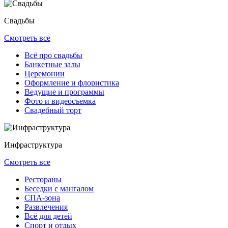
Свадьбы
Смотреть все
Всё про свадьбы
Банкетные залы
Церемонии
Оформление и флористика
Ведущие и программы
Фото и видеосъемка
Свадебный торт
Инфраструктура
Смотреть все
Рестораны
Беседки с мангалом
СПА-зона
Развлечения
Всё для детей
Спорт и отдых