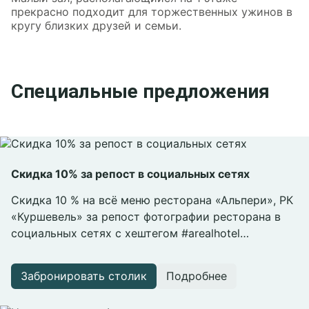
прекрасно подходит для торжественных ужинов в
кругу близких друзей и семьи.
Специальные предложения
Скидка 10% за репост в социальных сетях
Скидка 10 % на всё меню ресторана «Альпери», РК
«Куршевель» за репост фотографии ресторана в
социальных сетях с хештегом #arealhotel
#courchevel #alperi и с отметкой геолокации Отеля.
Забронировать столик
Подробнее