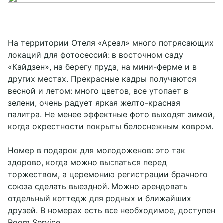
На территории Отеля «Ареал» много потрясающих
локаций для фотосессий: в восточном саду
«Кайдзен», на берегу пруда, на мини-ферме и в
других местах. Прекрасные кадры получаются
весной и летом: много цветов, все утопает в
зелени, очень радует яркая желто-красная
палитра. Не менее эффектные фото выходят зимой,
когда окрестности покрыты белоснежным ковром.
Номер в подарок для молодоженов: это так
здорово, когда можно выспаться перед
торжеством, а церемонию регистрации брачного
союза сделать выездной. Можно арендовать
отдельный коттедж для родных и ближайших
друзей. В номерах есть все необходимое, доступен
Room Service.