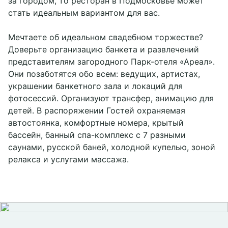
за городом, то ресторан в Подмосковье может
стать идеальным вариантом для вас.
Мечтаете об идеальном свадебном торжестве?
Доверьте организацию банкета и развлечений
представителям загородного Парк-отеля «Ареал».
Они позаботятся обо всем: ведущих, артистах,
украшении банкетного зала и локаций для
фотосессий. Организуют трансфер, анимацию для
детей. В распоряжении Гостей охраняемая
автостоянка, комфортные номера, крытый
бассейн, банный спа-комплекс с 7 разными
саунами, русской баней, холодной купелью, зоной
релакса и услугами массажа.