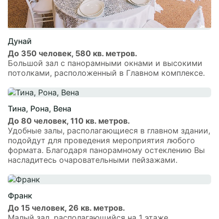
Дунай
До 350 человек, 580 кв. метров.
Большой зал с панорамными окнами и высокими
потолками, расположенный в Главном комплексе.
Тина, Рона, Вена
До 80 человек, 110 кв. метров.
Удобные залы, располагающиеся в главном здании,
подойдут для проведения мероприятия любого
формата. Благодаря панорамному остеклению Вы
насладитесь очаровательными пейзажами.
Франк
До 15 человек, 26 кв. метров.
Малый зал, располагающийся на 1 этаже