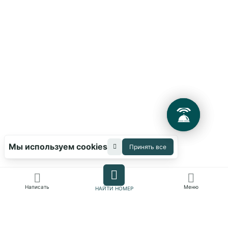
Политикой обработки
cookies
на
странице.
Принять все
Мы используем cookies
Принять все
Сбросить
Применить
Применить
Написать
Меню
НАЙТИ НОМЕР