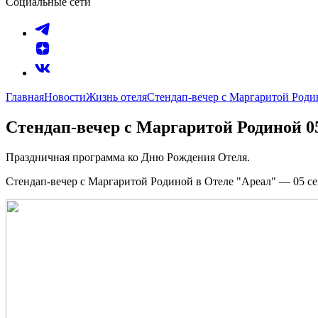
Социальные сети
Главная
Новости
Жизнь отеля
Стендап-вечер с Маргаритой Роди
Стендап-вечер с Маргаритой Родиной 0
Праздничная программа ко Дню Рождения Отеля.
Стендап-вечер с Маргаритой Родиной в Отеле "Ареал" — 05 с