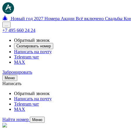
🎄
Новый год 2027
Номера
Акции
Всё включено
Свадьбы
Ко
...
+7 495 660 24 24
Обратный звонок
Скопировать номер
Написать на почту
Telegram чат
MAX
Забронировать
Меню
Написать
Обратный звонок
Написать на почту
Telegram чат
MAX
Найти номер
Меню