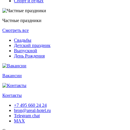
Спорт и отдых
Частные праздники
Смотреть все
Свадьбы
Детский праздник
Выпускной
День Рождения
Вакансии
Контакты
+7 495 660 24 24
bron@areal-hotel.ru
Telegram chat
MAX