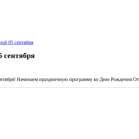
ной 05 сентября
5 сентября
ентября! Начинаем праздничную программу ко Дню Рождения От