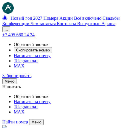
🎄
Новый год 2027
Номера
Акции
Всё включено
Свадьбы
Конференции
Чем заняться
Контакты
Выпускные
Афиша
...
+7 495 660 24 24
Обратный звонок
Скопировать номер
Написать на почту
Telegram чат
MAX
Забронировать
Меню
Написать
Обратный звонок
Написать на почту
Telegram чат
MAX
Найти номер
Меню