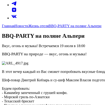
Главная
Новости
Жизнь отеля
BBQ-PARTY на поляне Альпери
BBQ-PARTY на поляне Альпери
Вкус, огонь и музыка! Встречаемся 19 июля в 18:00
BBQ-PARTY на природе — вкус, огонь и музыка!
В этот вечер каждый из Вас сможет попробовать вкусные блюда 
Шеф-повар Дмитрий Кобзарь и су-шеф Максим Власов подготов
Будем пробовать:
- Камамбер запеченный с грушей конфи.
- Морской гриль по-Азиатски
- Техасский брискет