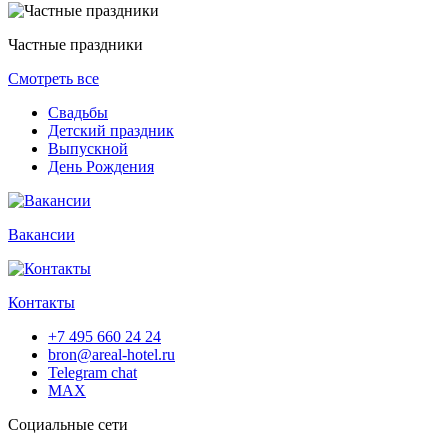
Частные праздники
Смотреть все
Свадьбы
Детский праздник
Выпускной
День Рождения
Вакансии
Контакты
+7 495 660 24 24
bron@areal-hotel.ru
Telegram chat
MAX
Социальные сети