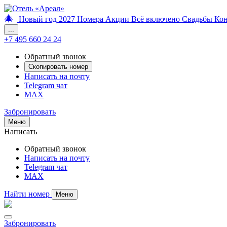
🎄
Новый год 2027
Номера
Акции
Всё включено
Свадьбы
Ко
...
+7 495 660 24 24
Обратный звонок
Скопировать номер
Написать на почту
Telegram чат
MAX
Забронировать
Меню
Написать
Обратный звонок
Написать на почту
Telegram чат
MAX
Найти номер
Меню
Забронировать