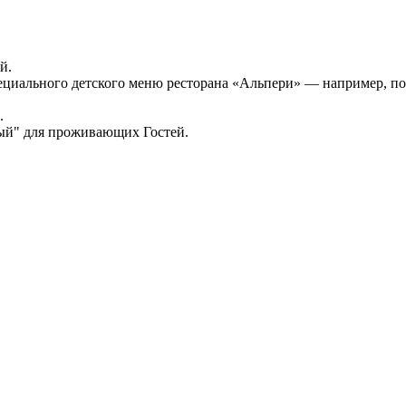
й.
пециального детского меню ресторана «Альпери» — например, по
.
ный" для проживающих Гостей.