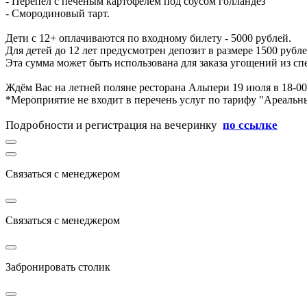
- Перепел с печеным картофелем под соусом голландез
- Смородиновый тарт.
Дети с 12+ оплачиваются по входному билету - 5000 рублей.
Для детей до 12 лет предусмотрен депозит в размере 1500 рубле
Эта сумма может быть использована для заказа угощений из с
Ждём Вас на летней поляне ресторана Альпери 19 июля в 18-00
*Мероприятие не входит в перечень услуг по тарифу "Ареаль
Подробности и регистрация на вечеринку
по ссылке
Связаться с менеджером
Связаться с менеджером
Забронировать столик