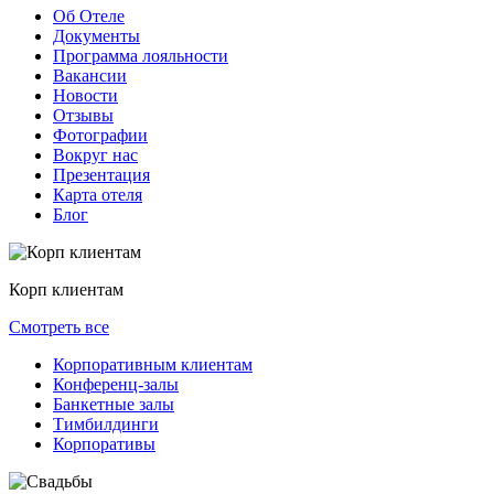
Об Отеле
Документы
Программа лояльности
Вакансии
Новости
Отзывы
Фотографии
Вокруг нас
Презентация
Карта отеля
Блог
Корп клиентам
Смотреть все
Корпоративным клиентам
Конференц-залы
Банкетные залы
Тимбилдинги
Корпоративы