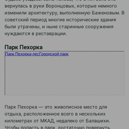
вернулась в руки Воронцовых, которые немного
изменили архитектуру, выполненную Баженовым. В
советский период многие исторические здания
были утрачены, и ныне старинные сооружения
нуждаются в реставрации.
Парк Пехорка
Парк Пехорка-лес
Лесопарк в Москве и Московской области
Парк культуры и отдыха в Москве и Московской области
Парк Пехорка — это живописное место для
отдыха, расположенное всего в нескольких
километрах от МКАД, недалеко от Балашихи.
Чтобы попасть в парк, достаточно повернуть