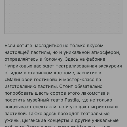
Производство кондитерских изделий в Коломне
Если хотите насладиться не только вкусом
настоящей пастилы, но и уникальной атмосферой,
отправляйтесь в Коломну. Здесь на фабрике
Чуприковых вас ждет театрализованная экскурсия
с гидом в старинном костюме, чаепитие в
«Малиновой гостиной» и мастер-класс по
изготовлению пастилы. Стоит обязательно
попробовать шесть сортов этого лакомства и
посетить музейный театр Pastila, где не только
показывают спектакли, но и угощают игристым и
пастилой. Также здесь проходят театральные
ужины, цыганские концерты и другие уникальные
события. Всего в двух часах от Москвы — и вы