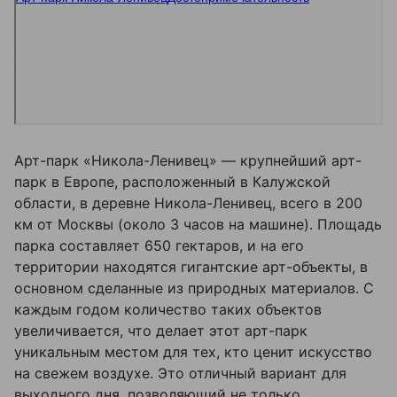
Парк культуры и отдыха в Калужской области
Сквер в Калужской области
Арт-парк «Никола-Ленивец» — крупнейший арт-
парк в Европе, расположенный в Калужской
области, в деревне Никола-Ленивец, всего в 200
км от Москвы (около 3 часов на машине). Площадь
парка составляет 650 гектаров, и на его
территории находятся гигантские арт-объекты, в
основном сделанные из природных материалов. С
каждым годом количество таких объектов
увеличивается, что делает этот арт-парк
уникальным местом для тех, кто ценит искусство
Забронировать
на свежем воздухе. Это отличный вариант для
выходного дня, позволяющий не только