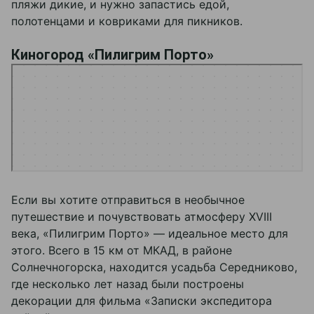
пляжи дикие, и нужно запастись едой,
полотенцами и ковриками для пикников.
Киногород «Пилигрим Порто»
Яндекс Карты
Киногород в середниково — Яндекс Карты
Если вы хотите отправиться в необычное
путешествие и почувствовать атмосферу XVIII
века, «Пилигрим Порто» — идеальное место для
этого. Всего в 15 км от МКАД, в районе
Солнечногорска, находится усадьба Середниково,
где несколько лет назад были построены
декорации для фильма «Записки экспедитора