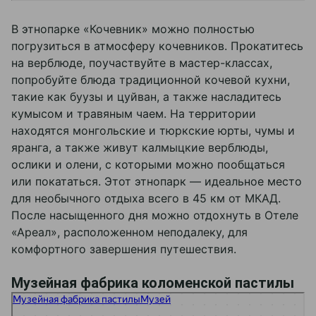
В этнопарке «Кочевник» можно полностью
погрузиться в атмосферу кочевников. Прокатитесь
на верблюде, поучаствуйте в мастер-классах,
попробуйте блюда традиционной кочевой кухни,
такие как буузы и цуйван, а также насладитесь
кумысом и травяным чаем. На территории
находятся монгольские и тюркские юрты, чумы и
яранга, а также живут калмыцкие верблюды,
ослики и олени, с которыми можно пообщаться
или покататься. Этот этнопарк — идеальное место
для необычного отдыха всего в 45 км от МКАД.
После насыщенного дня можно отдохнуть в Отеле
«Ареал», расположенном неподалеку, для
комфортного завершения путешествия.
Музейная фабрика коломенской пастилы
Музейная фабрика пастилы
Музей в Коломне