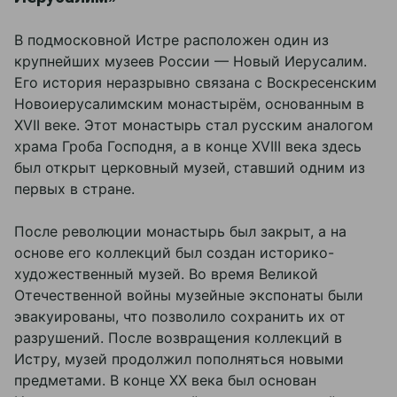
В подмосковной Истре расположен один из
крупнейших музеев России — Новый Иерусалим.
Его история неразрывно связана с Воскресенским
Новоиерусалимским монастырём, основанным в
XVII веке. Этот монастырь стал русским аналогом
храма Гроба Господня, а в конце XVIII века здесь
был открыт церковный музей, ставший одним из
первых в стране.
После революции монастырь был закрыт, а на
основе его коллекций был создан историко-
художественный музей. Во время Великой
Отечественной войны музейные экспонаты были
эвакуированы, что позволило сохранить их от
разрушений. После возвращения коллекций в
Истру, музей продолжил пополняться новыми
предметами. В конце XX века был основан