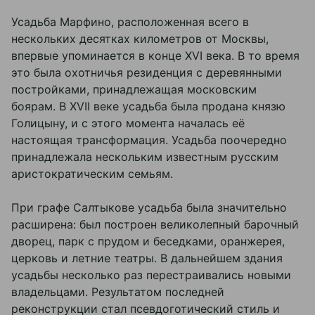
Усадьба Марфино, расположенная всего в
нескольких десятках километров от Москвы,
впервые упоминается в конце XVI века. В то время
это была охотничья резиденция с деревянными
постройками, принадлежащая московским
боярам. В XVII веке усадьба была продана князю
Голицыну, и с этого момента началась её
настоящая трансформация. Усадьба поочередно
принадлежала нескольким известным русским
аристократическим семьям.
При графе Салтыкове усадьба была значительно
расширена: был построен великолепный барочный
дворец, парк с прудом и беседками, оранжерея,
церковь и летние театры. В дальнейшем здания
усадьбы несколько раз перестраивались новыми
владельцами. Результатом последней
реконструкции стал псевдоготический стиль и