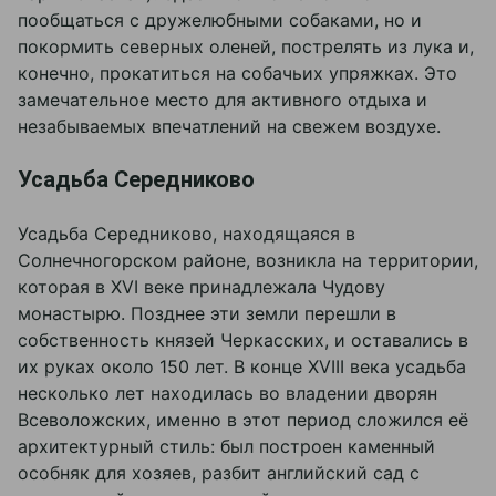
пообщаться с дружелюбными собаками, но и
покормить северных оленей, пострелять из лука и,
конечно, прокатиться на собачьих упряжках. Это
замечательное место для активного отдыха и
незабываемых впечатлений на свежем воздухе.
Усадьба Середниково
Усадьба Середниково, находящаяся в
Солнечногорском районе, возникла на территории,
которая в XVI веке принадлежала Чудову
монастырю. Позднее эти земли перешли в
собственность князей Черкасских, и оставались в
их руках около 150 лет. В конце XVIII века усадьба
несколько лет находилась во владении дворян
Всеволожских, именно в этот период сложился её
архитектурный стиль: был построен каменный
особняк для хозяев, разбит английский сад с