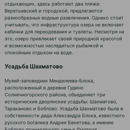
отдыхающих, здесь работают два пляжа:
Веретьевский и городской, предлагаются
разнообразные водные развлечения. Однако стоит
учитывать, что инфраструктура озера не включает
кабинки для переодевания и туалеты. Несмотря на
это, озеро привлекает своей природной красотой
и возможностью насладиться рыбалкой и
спокойным отдыхом на воде.
Усадьба Шахматово
Музей-заповедник Менделеева-Блока,
расположенный в деревне Гудино
Солнечногорского района, объединяет три
исторические дворянские усадьбы: Шахматово,
Тараканово и Боблово. Усадьба Шахматово была в
собственности деда Александра Блока, известного
русского botanика Андрея Бекетова, а имение
Боблово принадлежало семье Дмитрия