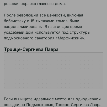
розовая окраска главного дома.
После революции все ценности, включая
библиотеку с 15 тысячами томов, были
национализированы. В настоящее время
усадебный дом используется под структуры
подмосковного санатория «Марфинский».
Троице-Сергиева Лавра
Сергиев Посад
Троице-Сергиева Лавра — Яндекс Карты
Если вы ищете идеальное место для однодневной
поездки по Подмосковью, Троице-Сергиева Лавра