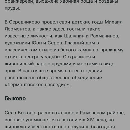
оранжереей, высажена хвойная роща и созданы
пруды.
В Середниково провел свои детские годы Михаил
Лермонтов, а также здесь гостили такие
известные личности, как Шаляпин и Рахманинов,
художники Юон и Серов. Главный дом в
классическом стиле из белого камня по-прежнему
стоит в центре усадьбы. Сохранился и
живописный парк с прудами и мостами в виде
арок. В настоящее время в стенах здания
расположено общественное объединение
«Лермонтовское наследие».
Быково
Село Быково, расположенное в Раменском районе,
впервые упоминается в летописях XIV века, но
широкую известность оно получило благодаря