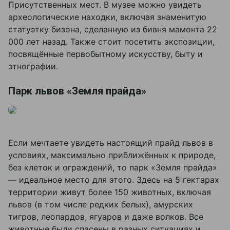
Присутственных мест. В музее можно увидеть
археологические находки, включая знаменитую
статуэтку бизона, сделанную из бивня мамонта 22
000 лет назад. Также стоит посетить экспозиции,
посвящённые первобытному искусству, быту и
этнографии.
Парк львов «Земля прайда»
Если мечтаете увидеть настоящий прайд львов в
условиях, максимально приближённых к природе,
без клеток и ограждений, то парк «Земля прайда»
— идеальное место для этого. Здесь на 5 гектарах
территории живут более 150 животных, включая
львов (в том числе редких белых), амурских
тигров, леопардов, ягуаров и даже волков. Все
животные были спасены в разных ситуациях и