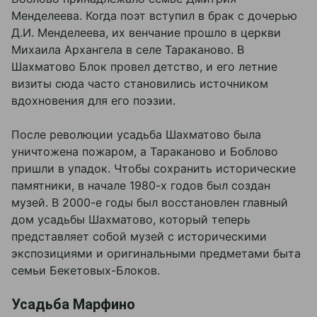
Менделеева. Когда поэт вступил в брак с дочерью
Д.И. Менделеева, их венчание прошло в церкви
Михаила Архангела в селе Тараканово. В
Шахматово Блок провел детство, и его летние
визиты сюда часто становились источником
вдохновения для его поэзии.
После революции усадьба Шахматово была
уничтожена пожаром, а Тараканово и Боблово
пришли в упадок. Чтобы сохранить исторические
памятники, в начале 1980-х годов был создан
музей. В 2000-е годы был восстановлен главный
дом усадьбы Шахматово, который теперь
представляет собой музей с историческими
экспозициями и оригинальными предметами быта
семьи Бекетовых-Блоков.
Усадьба Марфино