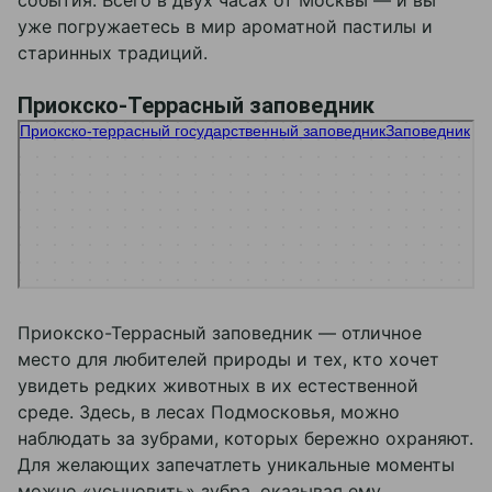
уже погружаетесь в мир ароматной пастилы и
старинных традиций.
Приокско-Террасный заповедник
Приокско-террасный государственный заповедник
Заповедник в Москве и Московской области
Музей в Москве и Московской области
Приокско-Террасный заповедник — отличное
место для любителей природы и тех, кто хочет
увидеть редких животных в их естественной
среде. Здесь, в лесах Подмосковья, можно
наблюдать за зубрами, которых бережно охраняют.
Для желающих запечатлеть уникальные моменты
можно «усыновить» зубра, оказывая ему