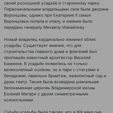
своей роскошной усадьбе и старинному парку.
Первоначальными владельцами села были дворяне
Воронцовы, однако при Екатерине II семья
Воронцовых попала в опалу, и имение было
передано генералу Михаилу Измайлову.
Новый владелец кардинально изменил облик
усадьбы. Существует мнение, что для
строительства главного дома и флигелей был
приглашён известный архитектор Василий
Баженов. В усадьбе появились не только
великолепный особняк, но и парк с статуями и
беседками, павильон Эрмитаж, живописный сад и
даже театр. Также была возведена уникальная
белокаменная церковь Владимирской иконы
Божией Матери с двумя симметричными
колокольнями.
Судьба усадьбы была такова, что в XIX веке она