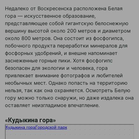
Недалеко от Воскресенска расположена Белая
гора — искусственное образование,
представляющее собой гигантскую белоснежную
вершину высотой около 200 метров и диаметром
около 800 метров. Она состоит из фосфогипса,
побочного продукта переработки минералов для
фосфорных удобрений, и внешне напоминает
заснеженные горные пики. Хотя фосфогипс
безопасен для экологии и человека, гора
привлекает внимание фотографов и любителей
необычных мест. Однако попасть на территорию
нельзя, так как она охраняется. Осмотреть Белую
гору можно только снаружи, но даже издалека она
оставляет неизгладимое впечатление.
«Кудыкина гора»
Кудыкина гора
Парк культуры и отдыха в Липецкой области