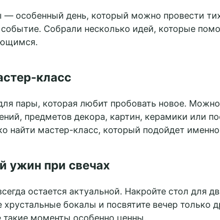
 — особенный день, который можно провести тих
 событие. Собрали несколько идей, которые помо
ающимся.
астер-класс
для пары, которая любит пробовать новое. Можно
ений, предметов декора, картин, керамики или п
ко найти мастер-класс, который подойдет именно
й ужин при свечах
всегда остается актуальной. Накройте стол для дв
 хрустальные бокалы и посвятите вечер только др
е такие моменты особенно ценны.