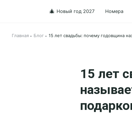
🎄
Новый год 2027
Номера
Главная
Блог
15 лет свадьбы: почему годовщина на
15 лет 
называе
подарко