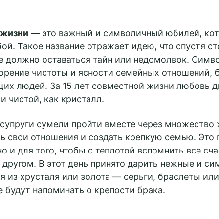
 жизни
— это важный и символичный юбилей, кот
ой. Такое название отражает идею, что спустя ст
е должно оставаться тайн или недомолвок. Симв
ворение чистоты и ясности семейных отношений, 
щих людей. За 15 лет совместной жизни любовь д
и чистой, как кристалл.
ы супруги сумели пройти вместе через множество
ь свои отношения и создать крепкую семью. Это 
но и для того, чтобы с теплотой вспомнить все с
 другом. В этот день принято дарить нежные и с
я из хрусталя или золота — серьги, браслеты ил
 будут напоминать о крепости брака.