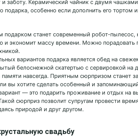
 и заботу. Керамический чайник с двумя чашкам
о подарка, особенно если дополнить его тортом 
 подарком станет современный робот-пылесос, 
о и экономит массу времени. Можно порадовать п
хникой.
ьных вариантов подарка является обед на свеже
рытый белоснежной скатертью с сервировкой на 
 памяти навсегда. Приятным сюрпризом станет з
сли вы хотите сделать особенный и запоминающий
вариант — это подарить проживание и отдых на 
Такой сюрприз позволит супругам провести время
аясь природой и друг другом.
хрустальную свадьбу