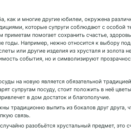
ба, как и многие другие юбилеи, окружена разли
ициями, которые супруги соблюдают с особой те
м приметам помогает сохранить счастье, здоровь
е годы. Например, нежно относится к выбору под
слеты или другие изделия из хрусталя и золота н
имость события, но и символизируют прозрачнос
осуды на новую является обязательной традицией
арят супругам посуду, стоит положить в неё цветы
привлечет в дом достаток и благополучие.
ны традиционно выпить из бокалов друг друга, 
пкую связь.
ь случайно разобьётся хрустальный предмет, это с