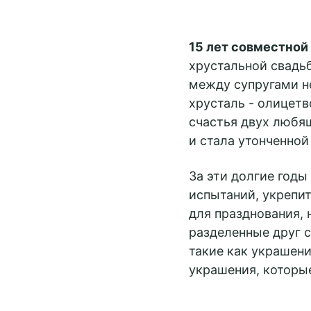
15 лет совместной
хрустальной свадьб
между супругами н
хрусталь - олицет
счастья двух любя
и стала утонченной 
За эти долгие год
испытаний, укрепит
для празднования, 
разделенные друг с
такие как украшени
украшения, которые