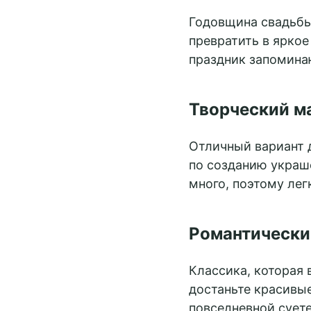
Годовщина свадьбы
превратить в яркое
праздник запомин
Творческий м
Забронировать
Отличный вариант 
по созданию украш
много, поэтому лег
Романтически
Классика, которая 
достаньте красивые
повседневной сует