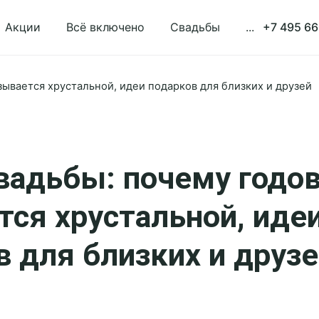
Акции
Всё включено
Свадьбы
...
+7 495 66
зывается хрустальной, идеи подарков для близких и друзей
свадьбы: почему годо
тся хрустальной, иде
в для близких и друз