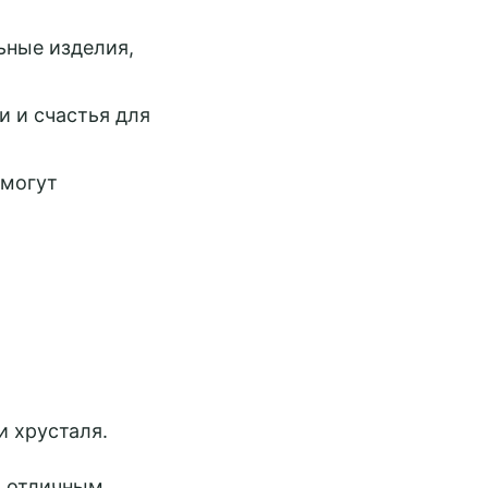
ьные изделия,
и и счастья для
 могут
и хрусталя.
, отличным