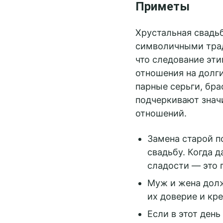
Приметы
Хрустальная свадь
символичными трад
что следование эти
отношения на долги
парные серьги, бра
подчеркивают знач
отношений.
Замена старой п
свадьбу. Когда д
сладости — это 
Муж и жена долж
их доверие и кре
Если в этот ден