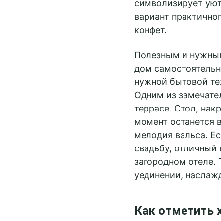
символизирует уют
вариант практичног
конфет.
Полезным и нужным
дом самостоятельн
нужной бытовой те
Одним из замечател
террасе. Стол, нак
момент останется в
мелодия вальса. Е
свадьбу, отличный 
загородном отеле. 
уединении, наслажд
Как отметить 