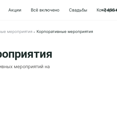
Акции
Всё включено
Свадьбы
Конферен
+7 495 
ные мероприятия
Корпоративные мероприятия
роприятия
тивных мероприятий на