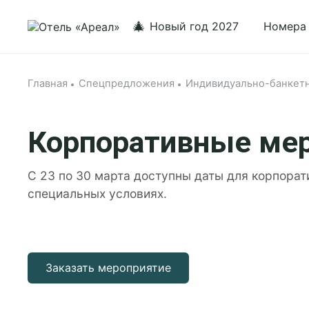
🎄
Новый год 2027
Номера
Главная
Спецпредложения
Индивидуально-банкет
Корпоративные ме
С 23 по 30 марта доступны даты для корпора
специальных условиях.
Заказать мероприятие