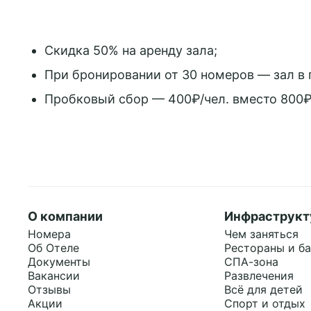
Скидка 50% на аренду зала;
При бронировании от 30 номеров — зал в 
Пробковый сбор — 400₽/чел. вместо 800₽
странице.
Принять все
О компании
Инфраструкт
Номера
Чем заняться
Забронировать
Об Отеле
Рестораны и б
Документы
СПА-зона
Вакансии
Развлечения
Отзывы
Всё для детей
Акции
Спорт и отдых