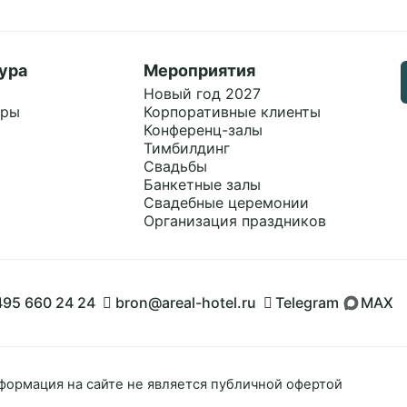
ура
Мероприятия
Новый год 2027
ары
Корпоративные клиенты
Конференц-залы
Тимбилдинг
Свадьбы
Банкетные залы
Свадебные церемонии
Организация праздников
495 660 24 24
bron@areal-hotel.ru
Telegram
MAX
Сбросить
Применит
Применить
формация на сайте не является публичной офертой