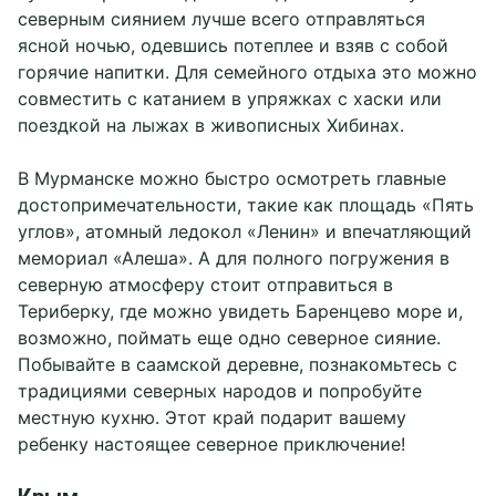
северным сиянием лучше всего отправляться
ясной ночью, одевшись потеплее и взяв с собой
горячие напитки. Для семейного отдыха это можно
совместить с катанием в упряжках с хаски или
поездкой на лыжах в живописных Хибинах.
В Мурманске можно быстро осмотреть главные
достопримечательности, такие как площадь «Пять
углов», атомный ледокол «Ленин» и впечатляющий
мемориал «Алеша». А для полного погружения в
северную атмосферу стоит отправиться в
Териберку, где можно увидеть Баренцево море и,
возможно, поймать еще одно северное сияние.
Побывайте в саамской деревне, познакомьтесь с
традициями северных народов и попробуйте
местную кухню. Этот край подарит вашему
ребенку настоящее северное приключение!