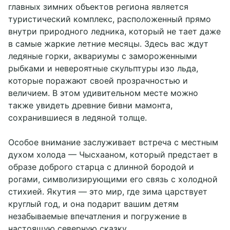
главных зимних объектов региона является
туристический комплекс, расположенный прямо
внутри природного ледника, который не тает даже
в самые жаркие летние месяцы. Здесь вас ждут
ледяные горки, аквариумы с замороженными
рыбками и невероятные скульптуры изо льда,
которые поражают своей прозрачностью и
величием. В этом удивительном месте можно
также увидеть древние бивни мамонта,
сохранившиеся в ледяной толще.
Особое внимание заслуживает встреча с местным
духом холода — Чысхааном, который предстает в
образе доброго старца с длинной бородой и
рогами, символизирующими его связь с холодной
стихией. Якутия — это мир, где зима царствует
круглый год, и она подарит вашим детям
незабываемые впечатления и погружение в
настоящую северную сказку.