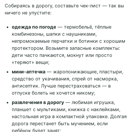
Собираясь в дорогу, составьте чек-лист — так вы
ничего не упустите:
одежда по погоде
— термобельё, тёплые
комбинезоны, шапки с наушниками,
непромокаемые перчатки и ботинки с хорошим
протектором. Возьмите запасные комплекты:
дети часто пачкаются, мокнут или просто
«теряют» вещи;
мини-аптечка
— жаропонижающие, пластыри,
средство от укачивания, спрей от насморка,
антисептик. Лучше перестраховаться — в
отпуске болеть не хочется никому;
развлечения в дорогу
— любимая игрушка,
планшет с мультиками, книжка с наклейками,
настольная игра в компактной упаковке. Долгая
дорога перестанет быть мучением, если
ребёнок будет занят;