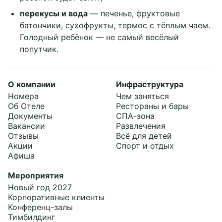
перекусы и вода
— печенье, фруктовые
батончики, сухофрукты, термос с тёплым чаем.
Голодный ребёнок — не самый весёлый
попутчик.
О компании
Инфраструктура
Номера
Чем заняться
Об Отеле
Рестораны и бары
Документы
СПА-зона
Вакансии
Развлечения
Отзывы
Всё для детей
Акции
Спорт и отдых
Афиша
Мероприятия
Новый год 2027
Корпоративные клиенты
Конференц-залы
Тимбилдинг