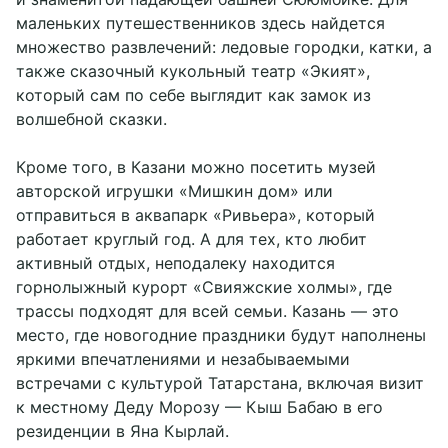
маленьких путешественников здесь найдется
множество развлечений: ледовые городки, катки, а
также сказочный кукольный театр «Экият»,
который сам по себе выглядит как замок из
волшебной сказки.
Кроме того, в Казани можно посетить музей
авторской игрушки «Мишкин дом» или
отправиться в аквапарк «Ривьера», который
работает круглый год. А для тех, кто любит
активный отдых, неподалеку находится
горнолыжный курорт «Свияжские холмы», где
трассы подходят для всей семьи. Казань — это
место, где новогодние праздники будут наполнены
яркими впечатлениями и незабываемыми
встречами с культурой Татарстана, включая визит
к местному Деду Морозу — Кыш Бабаю в его
резиденции в Яна Кырлай.