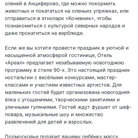
оленей в Анциферово, где можно покормить
животных и покататься на оленьих упряжках, или
отправиться в этнопарк «Кочевник», чтобы
познакомиться с культурой северных народов и
даже прокатиться на верблюде.
Если же вы хотите провести праздник в уютной и
насыщенной атмосферой гостинице, Отель
«Ареал» предлагает незабываемую новогоднюю
программу в стиле 90-х. Это настоящий праздник
ностальгии с весёлыми конкурсами, мастер-
классами и участием известных артистов. Для
маленьких гостей будет организована новогодняя
ёлка с угощениями, творческими занятиями и
уличными гуляниями. Гостей ждут фуршет от шеф-
повара, музыкальные шоу и множество
развлечений для детей и взрослых.
Подмосковье подарит вашему ребёнку массу