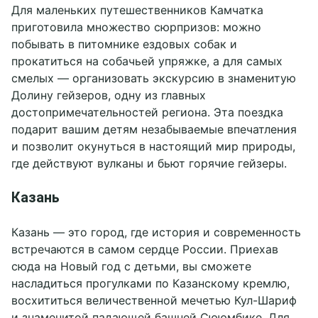
Для маленьких путешественников Камчатка
приготовила множество сюрпризов: можно
побывать в питомнике ездовых собак и
прокатиться на собачьей упряжке, а для самых
смелых — организовать экскурсию в знаменитую
Долину гейзеров, одну из главных
достопримечательностей региона. Эта поездка
подарит вашим детям незабываемые впечатления
и позволит окунуться в настоящий мир природы,
где действуют вулканы и бьют горячие гейзеры.
Казань
Казань — это город, где история и современность
встречаются в самом сердце России. Приехав
сюда на Новый год с детьми, вы сможете
насладиться прогулками по Казанскому кремлю,
восхититься величественной мечетью Кул-Шариф
и знаменитой падающей башней Сююмбике. Для