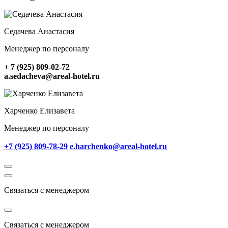
Седачева Анастасия
Менеджер по персоналу
+ 7 (925) 809-02-72
a.sedacheva@areal-hotel.ru
Харченко Елизавета
Менеджер по персоналу
+7 (925) 809-78-29
e.harchenko@areal-hotel.ru
Связаться с менеджером
Связаться с менеджером