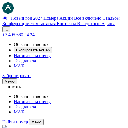
🎄
Новый год 2027
Номера
Акции
Всё включено
Свадьбы
Конференции
Чем заняться
Контакты
Выпускные
Афиша
...
+7 495 660 24 24
Обратный звонок
Скопировать номер
Написать на почту
Telegram чат
MAX
Забронировать
Меню
Написать
Обратный звонок
Написать на почту
Telegram чат
MAX
Найти номер
Меню