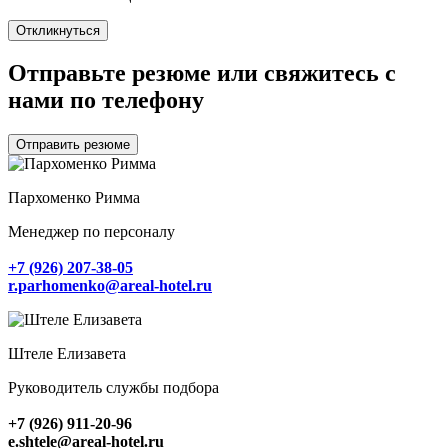
Откликнуться
Отправьте резюме или свяжитесь с
нами по телефону
Отправить резюме
Пархоменко Римма
Менеджер по персоналу
+7 (926) 207-38-05
r.parhomenko@areal-hotel.ru
Штеле Елизавета
Руководитель службы подбора
+7 (926) 911-20-96
e.shtele@areal-hotel.ru