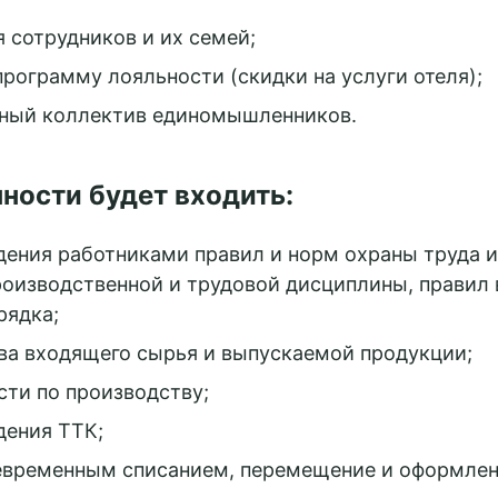
 сотрудников и их семей;
рограмму лояльности (скидки на услуги отеля);
ный коллектив единомышленников.
ности будет входить:
ения работниками правил и норм охраны труда и
роизводственной и трудовой дисциплины, правил 
рядка;
ва входящего сырья и выпускаемой продукции;
сти по производству;
дения ТТК;
евременным списанием, перемещение и оформлен