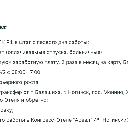
м:
К РФ в штат с первого дня работы;
ет (оплачиваемые отпуска, больничные);
ую» заработную плату, 2 раза в месяц на карту Б
/2 с 08:00-17:00;
ьерного роста;
ансфер от г. Балашиха, г. Ногинск, пос. Монино, 
о Отеля и обратно;
овку;
о работы в Конгресс-Отеле "Ареал" 4*: Ногинский