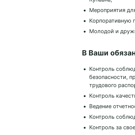
Мероприятия для
Корпоративную п
Молодой и друж
В Ваши обязан
Контроль соблюд
безопасности, п
трудового распо
Контроль качест
Ведение отчетно
Контроль соблю
Контроль за сво