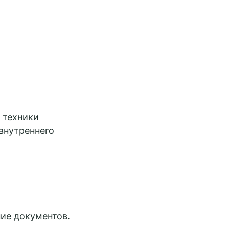
 техники
внутреннего
ие документов.