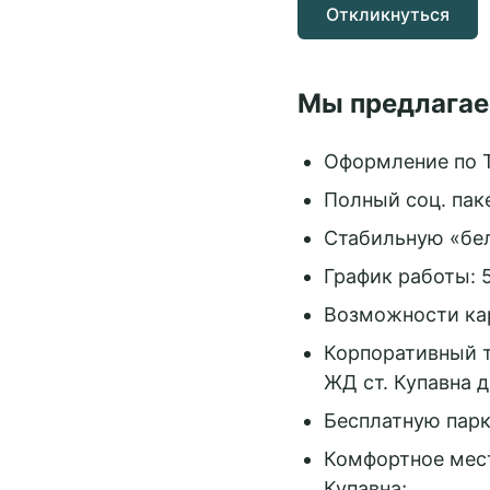
Откликнуться
Мы предлагае
Оформление по Т
Полный соц. пак
Стабильную «бел
График работы: 5
Возможности кар
Корпоративный тр
ЖД ст. Купавна д
Бесплатную парк
Комфортное мест
Купавна;