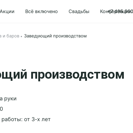
Акции
Всё включено
Свадьбы
Конференции
+7 495 660
 и баров
Заведующий производством
щий производством
на руки
00
работы: от 3-х лет