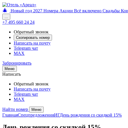
🎄
Новый год 2027
Номера
Акции
Всё включено
Свадьбы
Ко
...
+7 495 660 24 24
Обратный звонок
Скопировать номер
Написать на почту
Telegram чат
MAX
Забронировать
Меню
Написать
Обратный звонок
Написать на почту
Telegram чат
MAX
Найти номер
Меню
Главная
Спецпредложения
ИГ
День рождения со скидкой 15%
День рождения со скидкой 15%