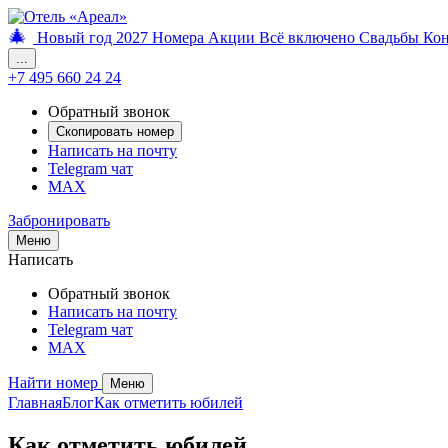
🎄
Новый год 2027
Номера
Акции
Всё включено
Свадьбы
Ко
...
+7 495 660 24 24
Обратный звонок
Скопировать номер
Написать на почту
Telegram чат
MAX
Забронировать
Меню
Написать
Обратный звонок
Написать на почту
Telegram чат
MAX
Найти номер
Меню
Главная
Блог
Как отметить юбилей
Как отметить юбилей