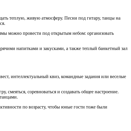
дать теплую, живую атмосферу. Песни под гитару, танцы на
ся.
раммы можно провести под открытым небом: организовать
рячими напитками и закусками, а также теплый банкетный зал
вест, интеллектуальный квиз, командные задания или веселые
у, смеяться, соревноваться и создавать общее настроение.
 танцами.
активности по возрасту, чтобы юные гости тоже были