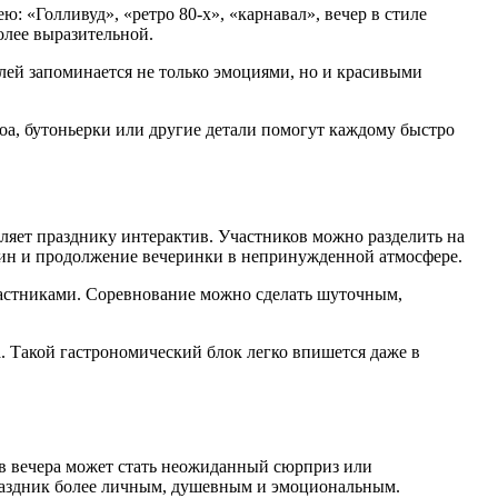
: «Голливуд», «ретро 80-х», «карнавал», вечер в стиле
олее выразительной.
илей запоминается не только эмоциями, но и красивыми
боа, бутоньерки или другие детали помогут каждому быстро
ляет празднику интерактив. Участников можно разделить на
жин и продолжение вечеринки в непринужденной атмосфере.
участниками. Соревнование можно сделать шуточным,
. Такой гастрономический блок легко впишется даже в
в вечера может стать неожиданный сюрприз или
праздник более личным, душевным и эмоциональным.