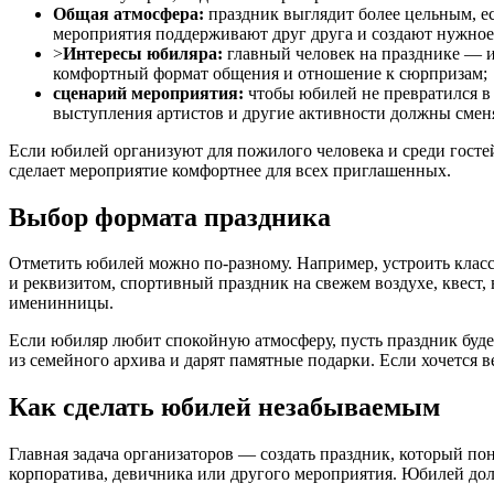
Общая атмосфера:
праздник выглядит более цельным, ес
мероприятия поддерживают друг друга и создают нужное
>
Интересы юбиляра:
главный человек на празднике — и
комфортный формат общения и отношение к сюрпризам;
сценарий мероприятия:
чтобы юбилей не превратился в 
выступления артистов и другие активности должны сменят
Если юбилей организуют для пожилого человека и среди гостей 
сделает мероприятие комфортнее для всех приглашенных.
Выбор формата праздника
Отметить юбилей можно по-разному. Например, устроить клас
и реквизитом, спортивный праздник на свежем воздухе, квест,
именинницы.
Если юбиляр любит спокойную атмосферу, пусть праздник буд
из семейного архива и дарят памятные подарки. Если хочется
Как сделать юбилей незабываемым
Главная задача организаторов — создать праздник, который по
корпоратива, девичника или другого мероприятия. Юбилей дол