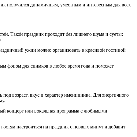
дник получился динамичным, уместным и интересным для всех
на странице.
тей. Такой праздник проходит без лишнего шума и суеты:
я.
 Праздничный ужин можно организовать в красивой гостиной
ым фоном для снимков в любое время года и поможет
под возраст, вкус и характер именинника. Для энергичного
му.
ный концерт или вокальная программа с любимыми
остям настроиться на праздник с первых минут и добавит