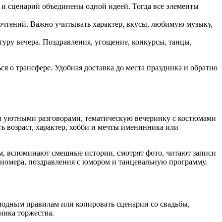
 и сценарий объединены одной идеей. Тогда все элементы
очтений. Важно учитывать характер, вкусы, любимую музыку,
туру вечера. Поздравления, угощение, конкурсы, танцы,
я о трансфере. Удобная доставка до места праздника и обратно
и уютными разговорами, тематическую вечеринку с костюмами
ь возраст, характер, хобби и мечты именинника или
м, вспоминают смешные истории, смотрят фото, читают записи
 номера, поздравления с юмором и танцевальную программу.
 модным правилам или копировать сценарии со свадьбы,
ника торжества.