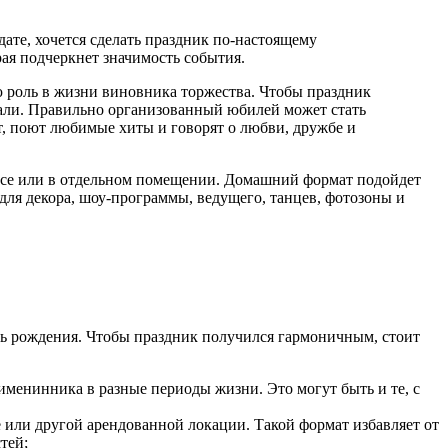
дате, хочется сделать праздник по-настоящему
ая подчеркнет значимость события.
ую роль в жизни виновника торжества. Чтобы праздник
етали. Правильно организованный юбилей может стать
т, поют любимые хиты и говорят о любви, дружбе и
плексе или в отдельном помещении. Домашний формат подойдет
для декора, шоу-программы, ведущего, танцев, фотозоны и
нь рождения. Чтобы праздник получился гармоничным, стоит
менинника в разные периоды жизни. Это могут быть и те, с
е или другой арендованной локации. Такой формат избавляет от
тей;