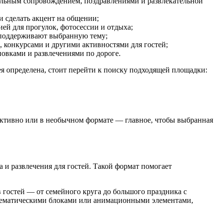
кальным сопровождением, поздравлениями и развлекательной
и сделать акцент на общении;
ией для прогулок, фотосессии и отдыха;
я поддерживают выбранную тему;
 конкурсами и другими активностями для гостей;
ановками и развлечениями по дороге.
я определена, стоит перейти к поиску подходящей площадки:
активно или в необычном формате — главное, чтобы выбранная
 и развлечения для гостей. Такой формат помогает
 гостей — от семейного круга до большого праздника с
 тематическими блоками или анимационными элементами,